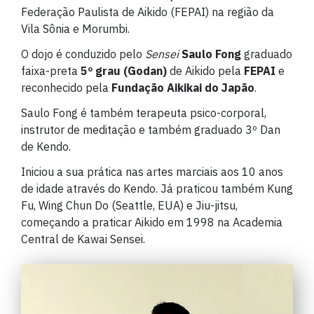
Federação Paulista de Aikido (FEPAI) na região da
Vila Sônia e Morumbi.
O dojo é conduzido pelo
Sensei
Saulo Fong
graduado
faixa-preta
5º grau (Godan)
de Aikido pela
FEPAI
e
reconhecido pela
Fundação Aikikai do Japão
.
Saulo Fong é também terapeuta psico-corporal,
instrutor de meditação e também graduado 3º Dan
de Kendo.
Iniciou a sua prática nas artes marciais aos 10 anos
de idade através do Kendo. Já praticou também Kung
Fu, Wing Chun Do (Seattle, EUA) e Jiu-jitsu,
começando a praticar Aikido em 1998 na Academia
Central de Kawai Sensei.