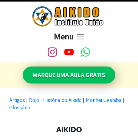
Menu
MARQUE UMA AULA GRÁTIS
Artigos
|
Dojo
|
História do Aikido
|
Morihei Ueshiba
|
Glossário
AIKIDO