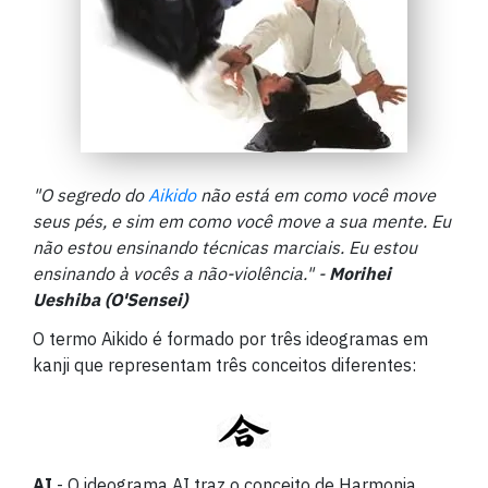
"O segredo do
Aikido
não está em como você move
seus pés, e sim em como você move a sua mente. Eu
não estou ensinando técnicas marciais. Eu estou
ensinando à vocês a não-violência." -
Morihei
Ueshiba (O'Sensei)
O termo Aikido é formado por três ideogramas em
kanji que representam três conceitos diferentes:
AI
- O ideograma AI traz o conceito de Harmonia,